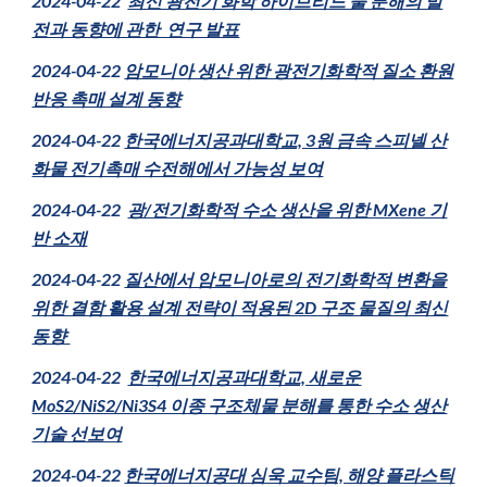
2024-04-22
최신 광전기 화학 하이브리드 물 분해의 발
전과 동향에 관한 연구 발표
2024-0
4-22
암모니아 생산 위한 광전기화학적 질소 환원
반응 촉매 설계 동향
2024-04-22
한국에너지공과대학교, 3원 금속 스피넬 산
화물 전기촉매 수전해에서 가능성 보여
2024-04-22
광/전기화학적 수소 생산을 위한 MXene 기
반 소재
2024-04-22
질산에서 암모니아로의 전기화학적 변환을
위한 결함 활용 설계 전략이 적용된 2D 구조 물질의 최신
동향
2024-04-22
한국에너지공과대학교, 새로운
MoS2/NiS2/Ni3S4 이종 구조체물 분해를 통한 수소 생산
기술 선보여
2024-04-22
한국에너지공대 심욱 교수팀, 해양 플라스틱