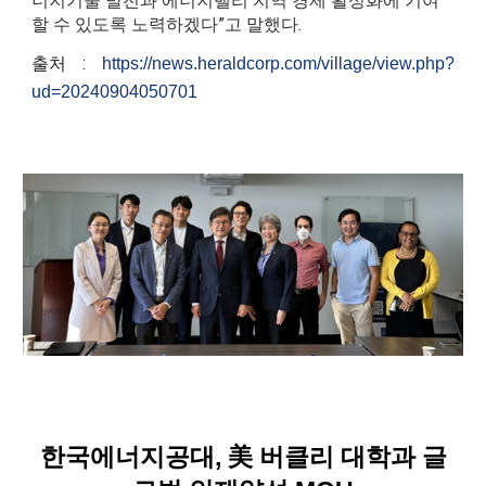
너지기술 발전과 에너지밸리 지역 경제 활성화에 기여
할 수 있도록 노력하겠다”고 말했다.
출처 :
https://news.heraldcorp.com/village/view.php?
ud=20240904050701
한국에너지공대, 美 버클리 대학과 글