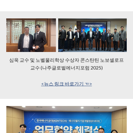
심욱 교수 및 노벨물리학상 수상자 콘스탄틴 노보셀로프
교수 (나주글로벌에너지포럼 2025)
<뉴스 링크 바로가기 ☜>