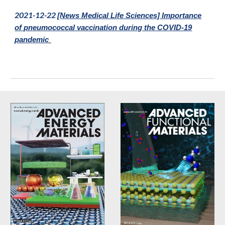
202
1
-
12
-
22
[News Medical Life Sciences] Importance
of pneumococcal vaccination during the COVID-19
pandemic