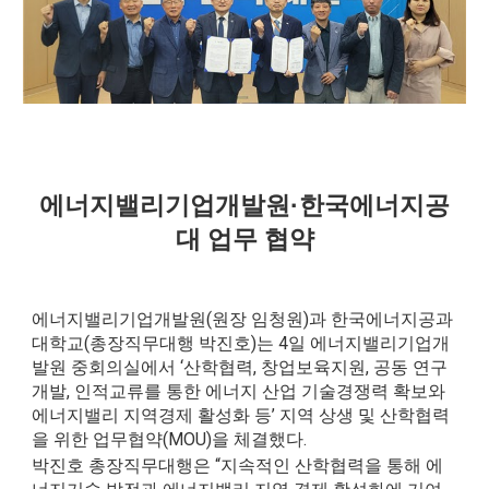
에너지밸리기업개발원·한국에너지공
대 업무 협약
에너지밸리기업개발원(원장 임청원)과 한국에너지공과
대학교(총장직무대행 박진호)는 4일 에너지밸리기업개
발원 중회의실에서 ‘산학협력, 창업보육지원, 공동 연구
개발, 인적교류를 통한 에너지 산업 기술경쟁력 확보와
에너지밸리 지역경제 활성화 등’ 지역 상생 및 산학협력
을 위한 업무협약(MOU)을 체결했다.
박진호 총장직무대행은 “지속적인 산학협력을 통해 에