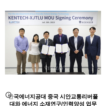
한국에너지공대 중국 시안교통리버풀
대와 에너지 소재연구/인력양성 업무