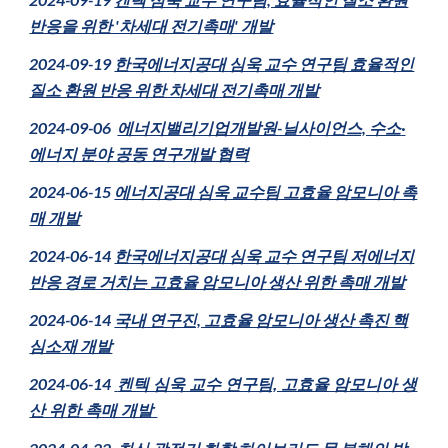
반응을 위한 '차세대 전기촉매' 개발
2024-09-19
한국에너지공대 심욱 교수 연구팀 효율적인
질소 환원 반응 위한 차세대 전기촉매 개발
2024-09-06
에너지밸리기업개발원-닐사이언스, 수소
·
에너지 분야 공동 연구개발 협력
2024-06-1
5
에너지공대 심욱 교수팀 고효율 암모니아 촉
매 개발
2024-06-14
한국에너지공대 심욱 교수 연구팀 저에너지
반응 경로 거치는 고효율 암모니아 생산 위한 촉매 개발
2024-06-14
국내 연구진, 고효율 암모니아 생산 촉진 핵
심소재 개발
2024-06-14
켄텍 심욱 교수 연구팀, 고효율 암모니아 생
산 위한 촉매 개발