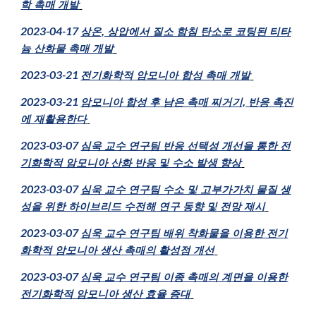
학 촉매 개발
2023-04-17
상온, 상압에서 질소 함침 탄소로 코팅된 티타
늄 산화물 촉매 개발
2023-03-21
전기화학적 암모니아 합성 촉매 개발
2023-03-21
암모니아 합성 후 남은 촉매 찌거기, 반응 촉진
에 재활용한다
202
3
-03-
07
심욱 교수 연구팀 반응 선택성 개선을 통한 전
기화학적 암모니아 산화 반응 및 수소 발생 향상
2023-03-07
심욱 교수 연구팀 수소 및 고부가가치 물질 생
성을 위한 하이브리드 수전해 연구 동향 및 전망 제시
202
3
-03-
07
심욱 교수 연구팀 배위 착화물을 이용한 전기
화학적 암모니아 생산 촉매의 활성점 개선
202
3
-03-
07
심욱 교수 연구팀 이종 촉매의 계면을 이용한
전기화학적 암모니아 생산 효율 증대