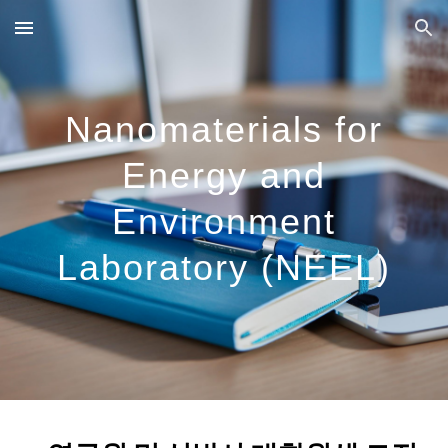
Skip to main content
Skip to navigation
Nanomaterials for
Energy and
Environment
Laboratory (NEEL)