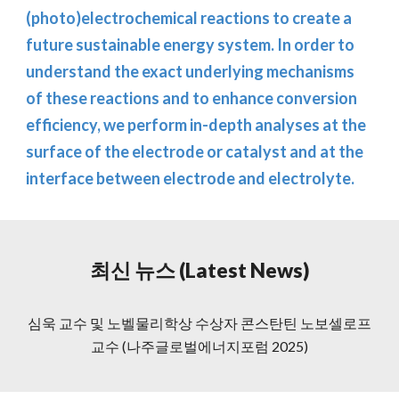
(photo)electrochemical reactions to create a
future sustainable energy system. In order to
understand the exact underlying mechanisms
of these reactions and to enhance conversion
efficiency, we perform in-depth analyses at the
surface of the electrode or catalyst and at the
interface between electrode and electrolyte.
최신 뉴스 (Latest News)
심욱 교수 및 노벨물리학상 수상자 콘스탄틴 노보셀로프
교수 (나주글로벌에너지포럼 2025)