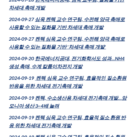
차세대 촉매 개발
2024-09-27
심욱 켄텍 교수 연구팀, 수전해 양극 촉매로
사용할 수 있는 질화물 기반 차세대 촉매 개발
2024-09-27
켄텍 심욱 교수 연구팀, 수전해 양극 촉매로
사용할 수 있는 질화물 기반 '차세대 촉매 개발'
2024-09-
20
한국에너지공대, 전기화학서도 성과...NH4
생성 촉매, 수계 칼륨이차전지 개발
2024-0
9
-1
9
켄텍 심욱 교수 연구팀,
효율적인 질소환원
반응을 위한 차세대 전기촉매 개발
2024-09-19
켄텍, 수소생산용 차세대 전기촉매 개발…암
모니아 생산 3~4배 늘려
2024-09-19
켄텍 심욱 교수 연구팀, 효율적 질소 환원 반
응 위한 차세대 전기촉매 개발
2024-09-19
켄텍 심욱 교수 연구팀, 효율적인 질소 환원