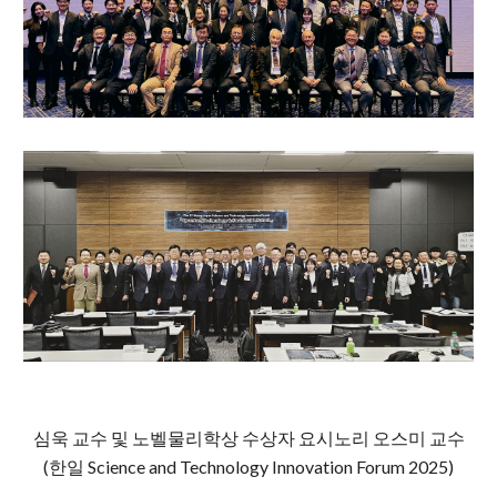
심욱 교수 및 노벨물리학상 수상자
요시노리 오스미
교수
(
한일 Science and Technology Innovation Forum
2025)